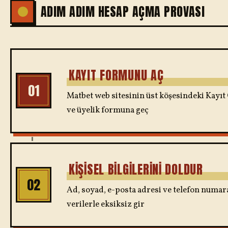
ADIM ADIM HESAP AÇMA PROVASI
KAYIT FORMUNU AÇ
Matbet web sitesinin üst köşesindeki Kayıt 
ve üyelik formuna geç
KIŞISEL BILGILERINI DOLDUR
Ad, soyad, e-posta adresi ve telefon numar
verilerle eksiksiz gir