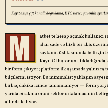
Kayıt akışı, çift kanallı doğrulama, KYC süreci, güvenlik ayarlar
M
atbet'te hesap açmak kullanıcı r
alan sade ve hızlı bir akış üzeri
sayfanın üst kısmında belirgin 
Kayıt Ol butonuna tıkladığında
bir form çıkıyor; platform ilk aşamada yalnızca t
bilgilerini istiyor. Bu minimalist yaklaşım sayesi
birkaç dakika içinde tamamlanıyor — form yorg
yarıda bırakma oranı sektör ortalamasının belir
altında kalıyor.