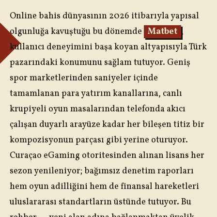
Online bahis dünyasının 2026 itibarıyla yapısal
olgunluğa kavuştuğu bu dönemde
Matbet
,
kullanıcı deneyimini başa koyan altyapısıyla Türk
pazarındaki konumunu sağlam tutuyor. Geniş
spor marketlerinden saniyeler içinde
tamamlanan para yatırım kanallarına, canlı
krupiyeli oyun masalarından telefonda akıcı
çalışan duyarlı arayüze kadar her bileşen titiz bir
kompozisyonun parçası gibi yerine oturuyor.
Curaçao eGaming otoritesinden alınan lisans her
sezon yenileniyor; bağımsız denetim raporları
hem oyun adilliğini hem de finansal hareketleri
uluslararası standartların üstünde tutuyor. Bu