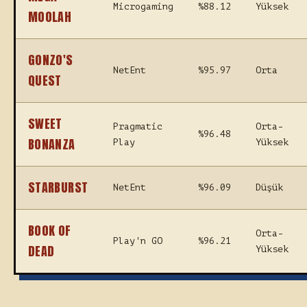
Microgaming
%88.12
Yüksek
MOOLAH
GONZO'S
NetEnt
%95.97
Orta
QUEST
SWEET
Pragmatic
Orta-
%96.48
BONANZA
Play
Yüksek
STARBURST
NetEnt
%96.09
Düşük
BOOK OF
Orta-
Play'n GO
%96.21
DEAD
Yüksek