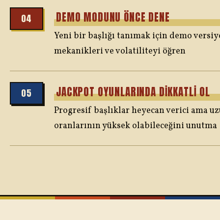
DEMO MODUNU ÖNCE DENE
Yeni bir başlığı tanımak için demo versi
mekanikleri ve volatiliteyi öğren
JACKPOT OYUNLARINDA DIKKATLI OL
Progresif başlıklar heyecan verici ama u
oranlarının yüksek olabileceğini unutma