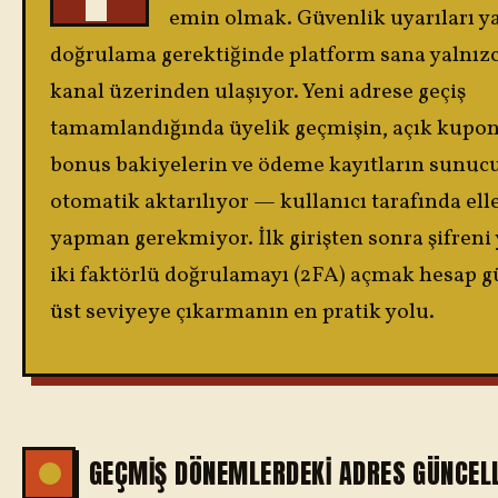
emin olmak. Güvenlik uyarıları ya
doğrulama gerektiğinde platform sana yalnızc
kanal üzerinden ulaşıyor. Yeni adrese geçiş
tamamlandığında üyelik geçmişin, açık kuponl
bonus bakiyelerin ve ödeme kayıtların sunucu
otomatik aktarılıyor — kullanıcı tarafında elle
yapman gerekmiyor. İlk girişten sonra şifreni
iki faktörlü doğrulamayı (2FA) açmak hesap g
üst seviyeye çıkarmanın en pratik yolu.
GEÇMIŞ DÖNEMLERDEKI ADRES GÜNCEL