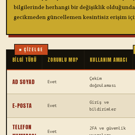
bilgilerinde herhangi bir değişiklik olduğunda 
gecikmeden güncellemen kesintisiz erişim içi
BILGI TÜRÜ
ZORUNLU MU?
KULLANIM AMACI
Çekim
AD SOYAD
Evet
doğrulaması
Giriş ve
E-POSTA
Evet
bildirimler
TELEFON
2FA ve güvenlik
Evet