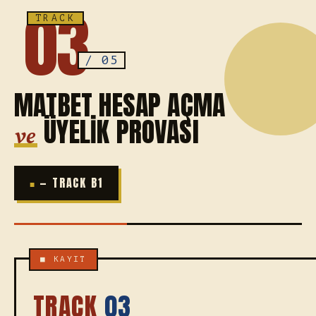
03
MATBET HESAP AÇMA
ÜYELIK PROVASI
ve
— TRACK B1
TRACK
03