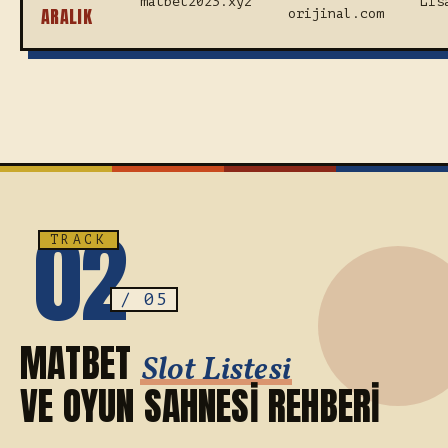
matbet2023.xyz
Lis
ARALIK
orijinal.com
02
MATBET
Slot Listesi
VE OYUN SAHNESI REHBERI