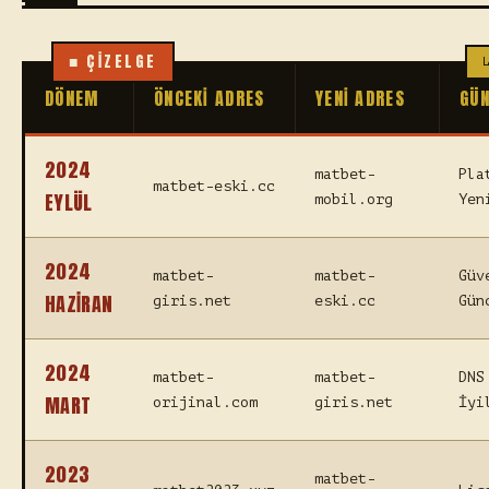
DÖNEM
ÖNCEKI ADRES
YENI ADRES
GÜN
2024
matbet-
Pla
matbet-eski.cc
EYLÜL
mobil.org
Yen
2024
matbet-
matbet-
Güv
HAZIRAN
giris.net
eski.cc
Gün
2024
matbet-
matbet-
DNS
MART
orijinal.com
giris.net
İyi
2023
matbet-