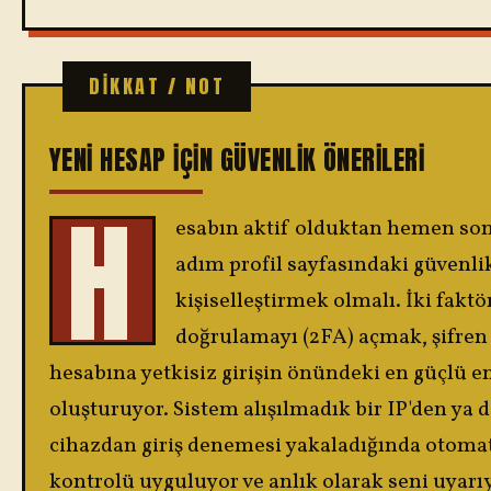
YENI HESAP İÇIN GÜVENLIK ÖNERILERI
H
esabın aktif olduktan hemen sonr
adım profil sayfasındaki güvenlik
kişiselleştirmek olmalı. İki faktö
doğrulamayı (2FA) açmak, şifren 
hesabına yetkisiz girişin önündeki en güçlü e
oluşturuyor. Sistem alışılmadık bir IP'den ya d
cihazdan giriş denemesi yakaladığında otomat
kontrolü uyguluyor ve anlık olarak seni uyarıy