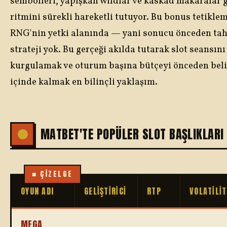
sembolleri, yapışkan wildlar ve kaskad makaralar g
ritmini sürekli hareketli tutuyor. Bu bonus tetikl
RNG'nin yetki alanında — yani sonucu önceden tah
strateji yok. Bu gerçeği akılda tutarak slot seansın
kurgulamak ve oturum başına bütçeyi önceden belir
içinde kalmak en bilinçli yaklaşım.
MATBET'TE POPÜLER SLOT BAŞLIKLARI
OYUN ADI
GELIŞTIRICI
RTP
VOLATILIT
MEGA